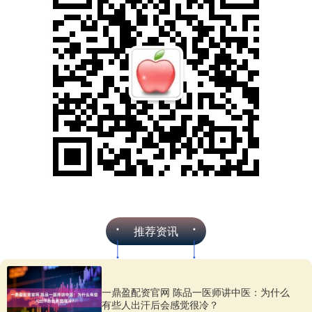
推荐资讯
一鼎盈配资官网 陈品一医师讲中医：为什么
有些人出汗后会感觉很冷？