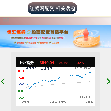
红腾网配资 相关话题
上证指数
3940.04
39.68
1.02%