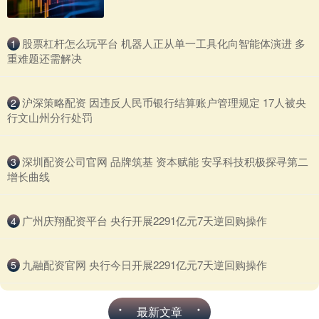
​股票杠杆怎么玩平台 机器人正从单一工具化向智能体演进 多
1
重难题还需解决
​沪深策略配资 因违反人民币银行结算账户管理规定 17人被央
2
行文山州分行处罚
​深圳配资公司官网 品牌筑基 资本赋能 安孚科技积极探寻第二
3
增长曲线
​广州庆翔配资平台 央行开展2291亿元7天逆回购操作
4
​九融配资官网 央行今日开展2291亿元7天逆回购操作
5
最新文章