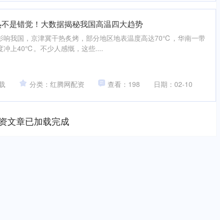
热不是错觉！大数据揭秘我国高温四大趋势
影响我国，京津冀干热炙烤，部分地区地表温度高达70℃，华南一带
上40℃。不少人感慨，这些....
载
分类：红腾网配资
查看：198
日期：02-10
资文章已加载完成