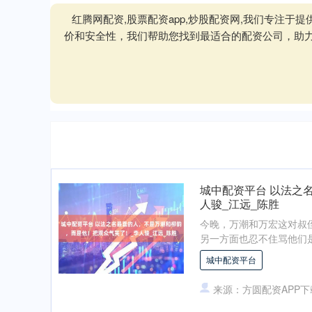
红腾网配资,股票配资app,炒股配资网,我们专注
价和安全性，我们帮助您找到最适合的配资公司，助
城中配资平台 以法之
人骏_江远_陈胜
今晚，万潮和万宏这对叔
另一方面也忍不住骂他们是
城中配资平台
来源：方圆配资APP下