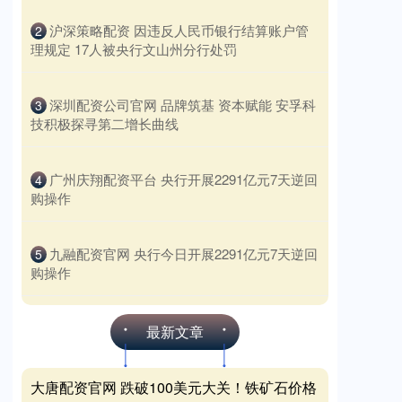
​沪深策略配资 因违反人民币银行结算账户管
2
理规定 17人被央行文山州分行处罚
​深圳配资公司官网 品牌筑基 资本赋能 安孚科
3
技积极探寻第二增长曲线
​广州庆翔配资平台 央行开展2291亿元7天逆回
4
购操作
​九融配资官网 央行今日开展2291亿元7天逆回
5
购操作
最新文章
大唐配资官网 跌破100美元大关！铁矿石价格