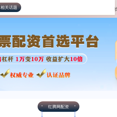
 相关话题
红腾网配资
股票配资app
红腾网配资