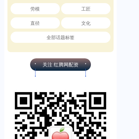
劳模
工匠
直径
文化
全部话题标签
关注 红腾网配资