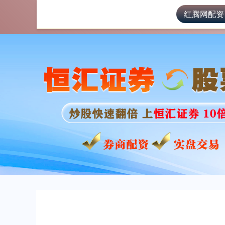
红腾网配资
首页