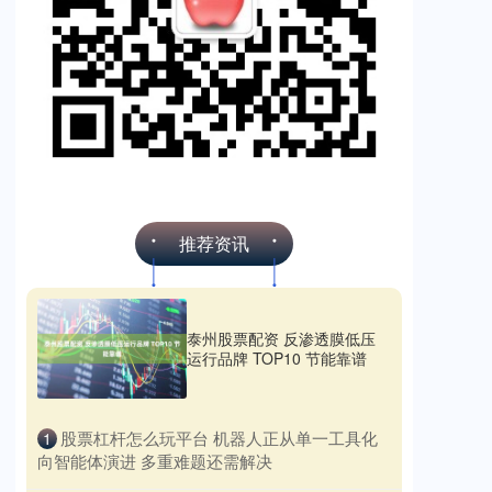
推荐资讯
泰州股票配资 反渗透膜低压
运行品牌 TOP10 节能靠谱
​股票杠杆怎么玩平台 机器人正从单一工具化
1
向智能体演进 多重难题还需解决