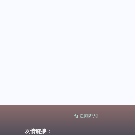
红腾网配资
友情链接：