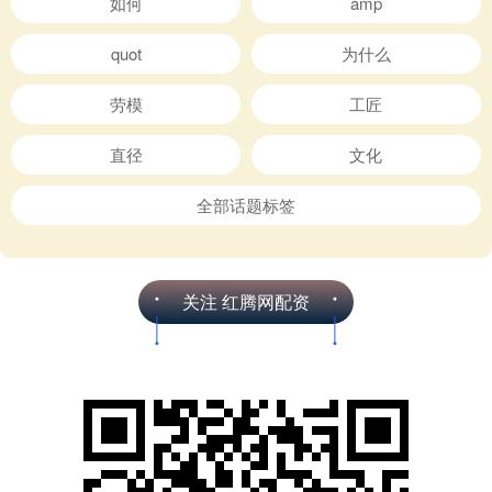
如何
amp
quot
为什么
劳模
工匠
直径
文化
全部话题标签
关注 红腾网配资