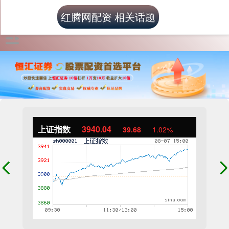
红腾网配资 相关话题
上证指数
3940.04
39.68
1.02%