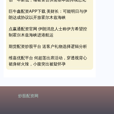
巨牛鑫配资APP下载 美财长：可能明日与伊
朗达成协议以开放霍尔木兹海峡
点赢通配资官网 伊朗消息人士称伊方希望控
制霍尔木兹海峡进港航运
期货配资炒股平台 送客户礼物选择逻辑分析
维嘉优配平台 何超莲出席活动，穿透视背心
裙身材火辣，小腹突出被疑怀孕
炒股配资网