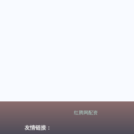
红腾网配资
友情链接：