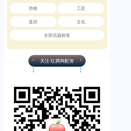
劳模
工匠
直径
文化
全部话题标签
关注 红腾网配资