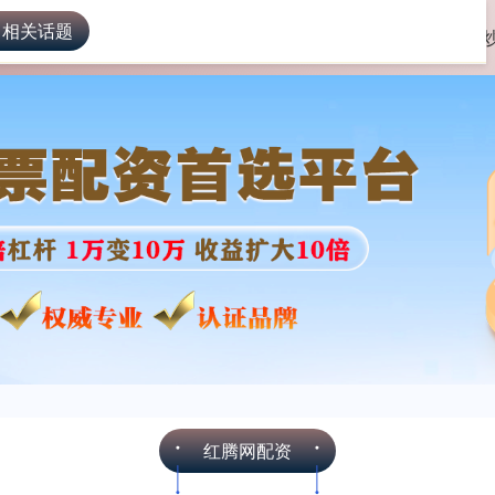
 相关话题
红腾网配资
股票配资app
红腾网配资