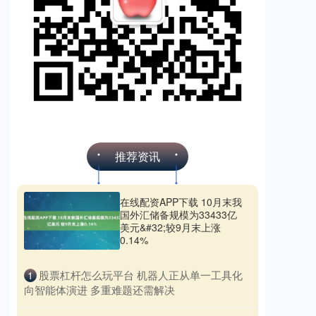
推荐资讯
在线配资APP下载 10月末我
国外汇储备规模为33433亿
美元&#32;较9月末上涨
0.14%
​股票杠杆怎么玩平台 机器人正从单一工具化
1
向智能体演进 多重难题还需解决