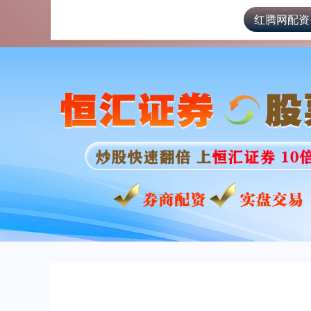
红腾网配资
首页